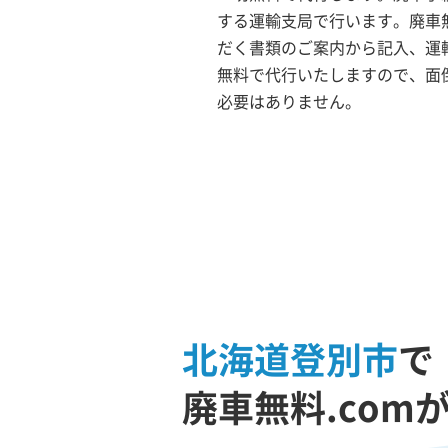
する運輸支局で行います。廃車無
だく書類のご案内から記入、運
無料で代行いたしますので、面
必要はありません。
北海道登別市
で
廃車無料.com