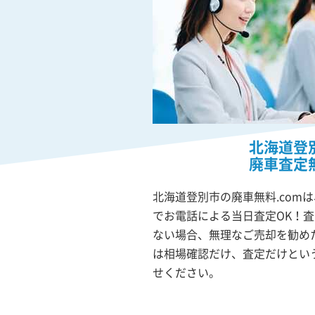
北海道登
廃車査定
北海道登別市の廃車無料.com
でお電話による当日査定OK！
ない場合、無理なご売却を勧め
は相場確認だけ、査定だけとい
せください。