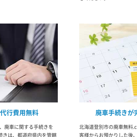
代行費用無料
廃車手続きが
は、廃車に関する手続きを
北海道登別市の廃車無料.
続きは、都道府県内を管轄
客様からお預かりした後、