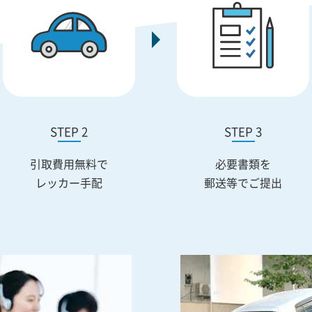
STEP 2
STEP 3
引取費用無料で
必要書類を
レッカー手配
郵送等でご提出