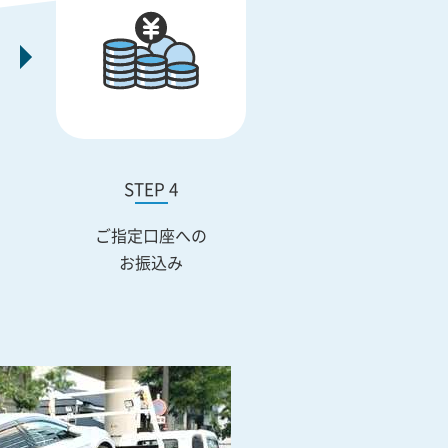
STEP 4
ご指定口座への
お振込み