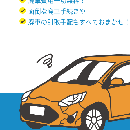
廃車費用一切無料！
面倒な廃車手続きや
廃車の引取手配もすべておまかせ