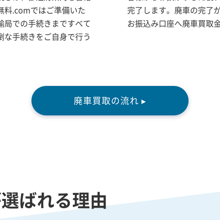
料.comではご準備いた
完了します。廃車の完了
輸局での手続きまですべて
お振込み口座へ廃車買取
倒な手続きをご自身で行う
廃車買取の流れ ▸
が選ばれる理由