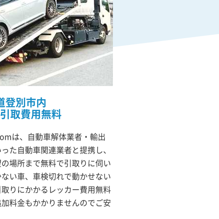
道登別市内
引取費用無料
comは、自動車解体業者・輸出
いった自動車関連業者と提携し、
望の場所まで無料で引取りに伺い
かない車、車検切れで動かせない
引取りにかかるレッカー費用無料
追加料金もかかりませんのでご安