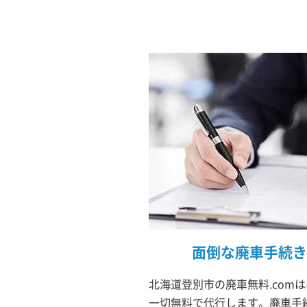
面倒な廃車手続き
北海道登別市の廃車無料.com
一切無料で代行します。廃車手