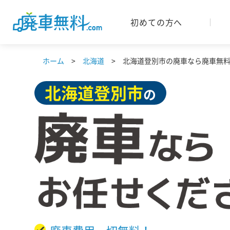
初めての方へ
ホーム
北海道
北海道登別市の廃車なら廃車無料.
北海道
登別市
の