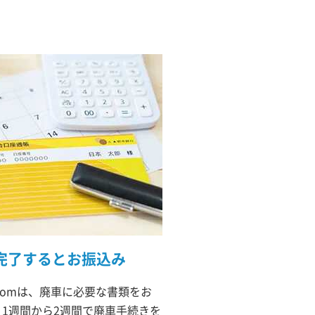
完了するとお振込み
comは、廃車に必要な書類をお
1週間から2週間で廃車手続きを