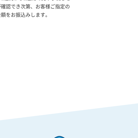
が確認でき次第、お客様ご指定の
金額をお振込みします。