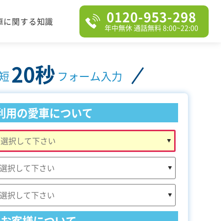
0120-953-298
車に関する知識
年中無休 通話無料 8:00~22:00
20秒
短
フォーム入力
利用の愛車について
お客様について