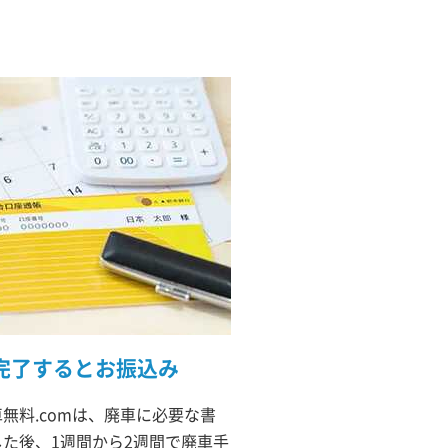
完了するとお振込み
無料.comは、廃車に必要な書
た後、1週間から2週間で廃車手