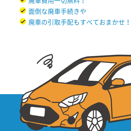
廃車費用一切無料！
面倒な廃車手続きや
廃車の引取手配もすべておまかせ