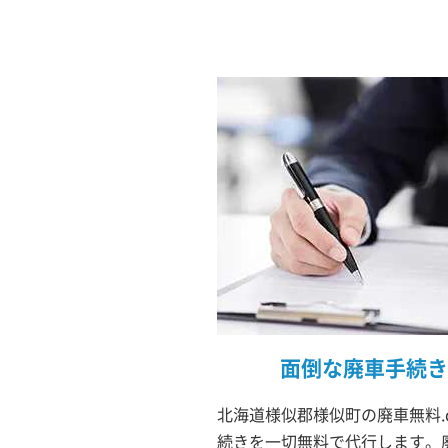
面倒な廃車手続き
北海道様似郡様似町の廃車無料.
続きを一切無料で代行します。