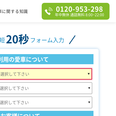
0120-953-298
車に関する知識
年中無休 通話無料 8:00~22:00
20秒
短
フォーム入力
利用の愛車について
お客様について