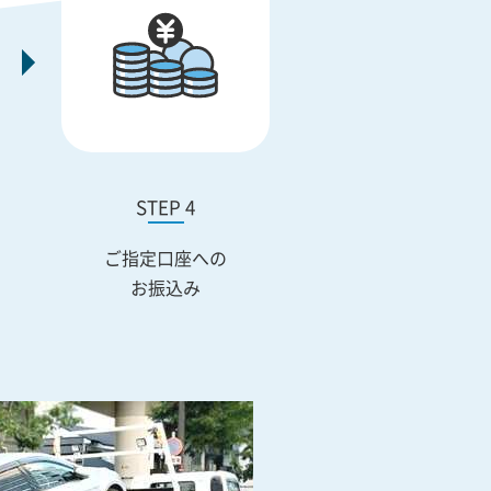
STEP 4
ご指定口座への
お振込み