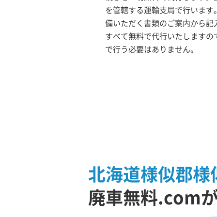
を管轄する運輸支局で行います。
備いただく書類のご案内から記
すべて無料で代行いたしますの
で行う必要はありません。
北海道様似郡様
廃車無料.com