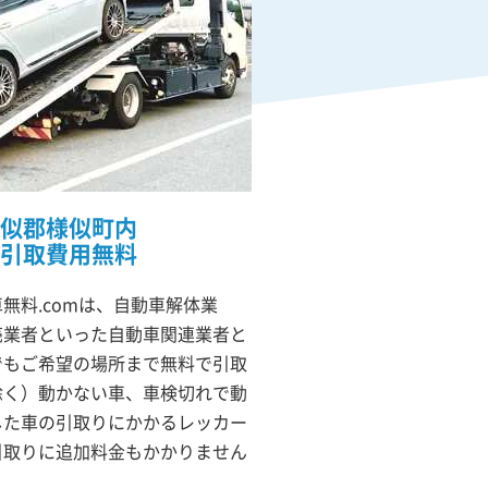
似郡様似町内
引取費用無料
無料.comは、自動車解体業
売業者といった自動車関連業者と
でもご希望の場所まで無料で引取
除く）動かない車、車検切れで動
した車の引取りにかかるレッカー
引取りに追加料金もかかりません