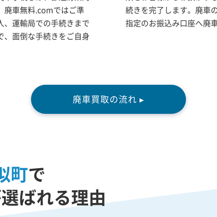
廃車無料.comではご準
続きを完了します。廃車
入、運輸局での手続きまで
指定のお振込み口座へ廃
で、面倒な手続きをご自身
廃車買取の流れ ▸
似町
で
が選ばれる理由