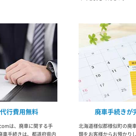
代行費用無料
廃車手続きが
comは、廃車に関する手
北海道様似郡様似町の廃車
廃車手続きは、都道府県内
類をお客様からお預かりし