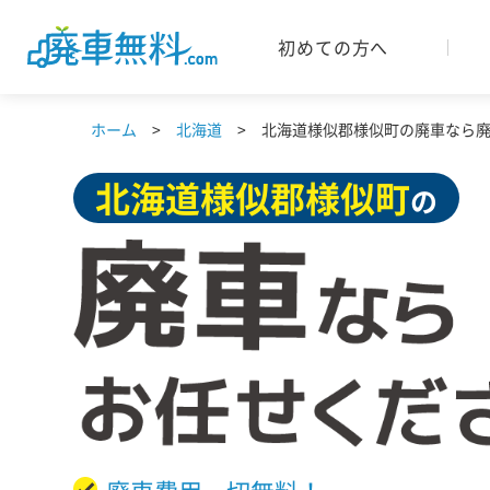
初めての方へ
ホーム
北海道
北海道様似郡様似町の廃車なら廃車
北海道
様似郡様似町
の