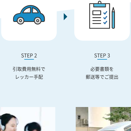
STEP 2
STEP 3
引取費用無料で
必要書類を
レッカー手配
郵送等でご提出